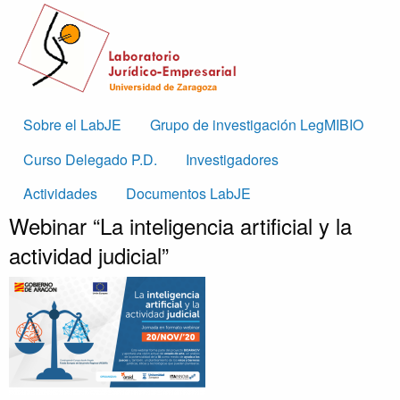
Skip to main content
Main
Sobre el LabJE
Grupo de investigación LegMIBIO
navigation
Curso Delegado P.D.
Investigadores
Actividades
Documentos LabJE
Webinar “La inteligencia artificial y la
actividad judicial”