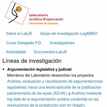
Skip to main content
Main
Sobre el LabJE
Grupo de investigación LegMIBIO
navigation
Curso Delegado P.D.
Investigadores
Actividades
Documentos LabJE
Líneas de investigación
Argumentación legislativa y judicial
Miembros del Laboratorio desarrollan los proyectos
Análisis, evaluación y visualización de argumentaciones
legislativas: hacia una teoría aplicada de la justificación
parlamentaria de las leyes (AEVAL)
y
Análisis mediante
big data de la argumentación jurídica contenida en las
resoluciones de la jurisdicción civil en Aragón
.