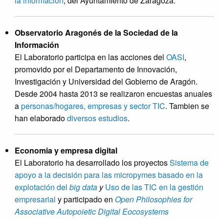
la información
, del Ayuntamiento de Zaragoza.
Observatorio Aragonés de la Sociedad de la
Información
El Laboratorio participa en las acciones del
OASI
,
promovido por el Departamento de Innovación,
Investigación y Universidad del Gobierno de Aragón.
Desde 2004 hasta 2013 se realizaron encuestas anuales
a
personas/hogares, empresas y sector TIC
. Tambien se
han elaborado
diversos estudios
.
Economia y empresa digital
El Laboratorio ha desarrollado los proyectos
Sistema de
apoyo a la decisión para las micropymes basado en la
explotación del
big data
y
Uso de las TIC en la gestión
empresarial
y participado en
Open Philosophies for
Associative Autopoietic Digital Eocosystems