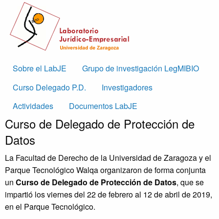
Skip to main content
Main
Sobre el LabJE
Grupo de investigación LegMIBIO
navigation
Curso Delegado P.D.
Investigadores
Actividades
Documentos LabJE
Curso de Delegado de Protección de
Datos
La Facultad de Derecho de la Universidad de Zaragoza y el
Parque Tecnológico Walqa organizaron de forma conjunta
un
Curso de Delegado de Protección de Datos
, que se
impartió los viernes del 22 de febrero al 12 de abril de 2019,
en el Parque Tecnológico.