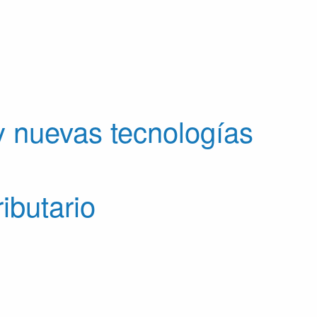
y nuevas tecnologías
ibutario