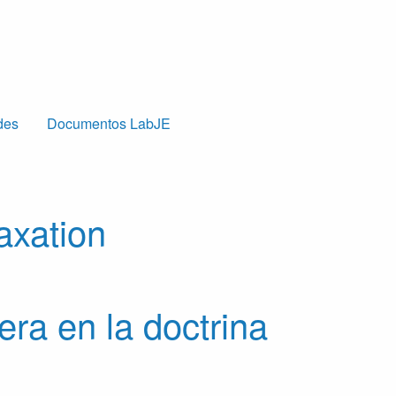
des
Documentos LabJE
axation
era en la doctrina