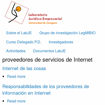
Skip to main content
Main
Sobre el LabJE
Grupo de investigación LegMIBIO
navigation
Curso Delegado P.D.
Investigadores
Actividades
Documentos LabJE
proveedores de servicios de Internet
Internet de las cosas
Read more
about
Internet
Responsabilidades de los proveedores de
de
información en Internet
las
cosas
Read more
about