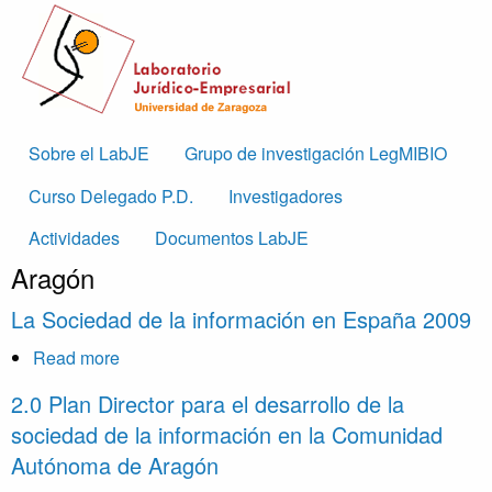
Skip to main content
Main
Sobre el LabJE
Grupo de investigación LegMIBIO
navigation
Curso Delegado P.D.
Investigadores
Actividades
Documentos LabJE
Aragón
La Sociedad de la información en España 2009
Read more
about
La
2.0 Plan Director para el desarrollo de la
Sociedad
sociedad de la información en la Comunidad
de
Autónoma de Aragón
la