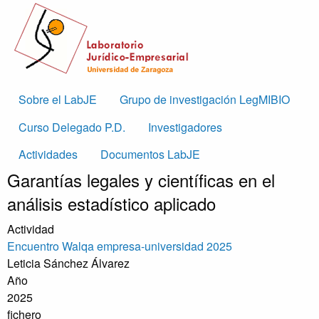
Skip to main content
Main
Sobre el LabJE
Grupo de investigación LegMIBIO
navigation
Curso Delegado P.D.
Investigadores
Actividades
Documentos LabJE
Garantías legales y científicas en el
análisis estadístico aplicado
Actividad
Encuentro Walqa empresa-universidad 2025
Leticia Sánchez Álvarez
Año
2025
fichero