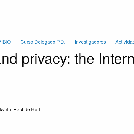
MIBIO
Curso Delegado P.D.
Investigadores
Activida
nd privacy: the Inter
irth, Paul de Hert