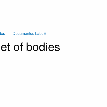
des
Documentos LabJE
net of bodies