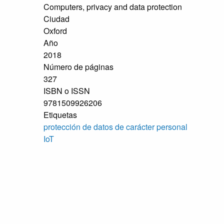
Computers, privacy and data protection
Ciudad
Oxford
Año
2018
Número de páginas
327
ISBN o ISSN
9781509926206
Etiquetas
protección de datos de carácter personal
IoT