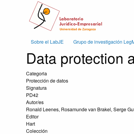
Skip to main content
Main
Sobre el LabJE
Grupo de investigación Leg
Data protection a
navigation
Categoria
Protección de datos
Signatura
PD42
Autor/es
Ronald Leenes, Rosamunde van Brakel, Serge Gutw
Editor
Hart
Colección