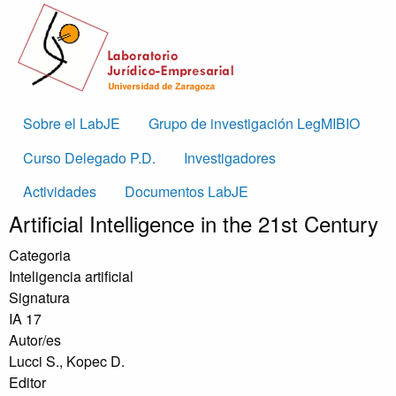
Skip to main content
Main
Sobre el LabJE
Grupo de investigación LegMIBIO
navigation
Curso Delegado P.D.
Investigadores
Actividades
Documentos LabJE
Artificial Intelligence in the 21st Century
Categoria
Inteligencia artificial
Signatura
IA 17
Autor/es
Lucci S., Kopec D.
Editor