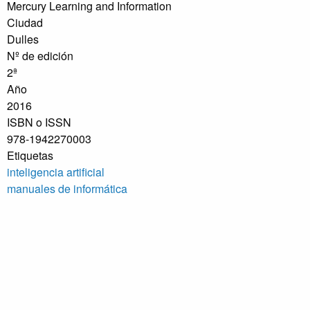
Mercury Learning and Information
Ciudad
Dulles
Nº de edición
2ª
Año
2016
ISBN o ISSN
978-1942270003
Etiquetas
inteligencia artificial
manuales de informática