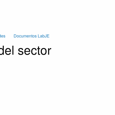
des
Documentos LabJE
del sector