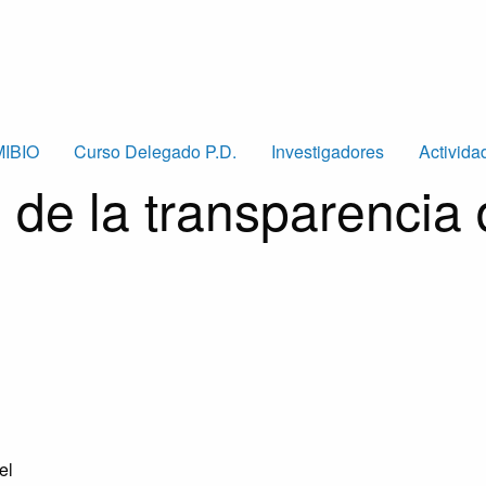
MIBIO
Curso Delegado P.D.
Investigadores
Activida
 de la transparencia 
el