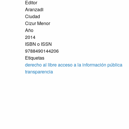
Editor
Aranzadi
Ciudad
Cizur Menor
Año
2014
ISBN o ISSN
9788490144206
Etiquetas
derecho al libre acceso a la información pública
transparencia