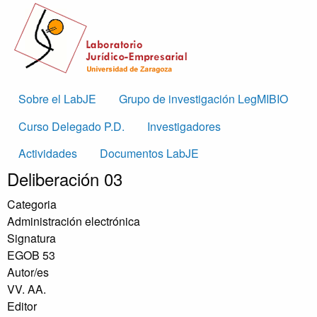
Skip to main content
Main
Sobre el LabJE
Grupo de investigación LegMIBIO
navigation
Curso Delegado P.D.
Investigadores
Actividades
Documentos LabJE
Deliberación 03
Categoria
Administración electrónica
Signatura
EGOB 53
Autor/es
VV. AA.
Editor