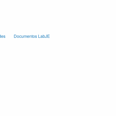
des
Documentos LabJE