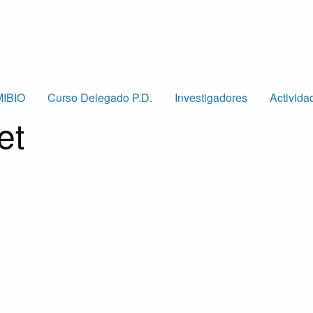
MIBIO
Curso Delegado P.D.
Investigadores
Activida
et