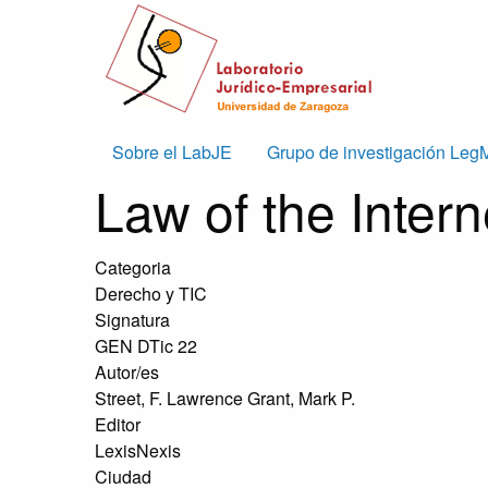
Skip to main content
Main
Sobre el LabJE
Grupo de investigación Leg
Law of the Intern
navigation
Categoria
Derecho y TIC
Signatura
GEN DTic 22
Autor/es
Street, F. Lawrence Grant, Mark P.
Editor
LexisNexis
Ciudad