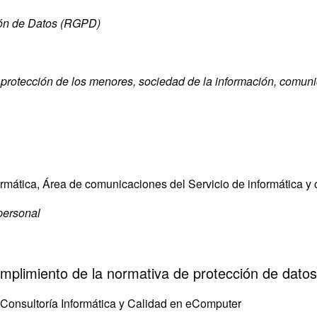
ión de Datos (RGPD)
e protección de los menores, sociedad de la información, comun
ormática, Área de comunicaciones del Servicio de informática 
personal
umplimiento de la normativa de protección de dato
 Consultoría Informática y Calidad en eComputer