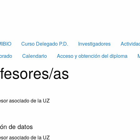
MIBIO
Curso Delegado P.D.
Investigadores
Activida
orado
Calendario
Acceso y obtención del diploma
M
fesores/as
esor asociado de la UZ
ión de datos
esor asociado de la UZ