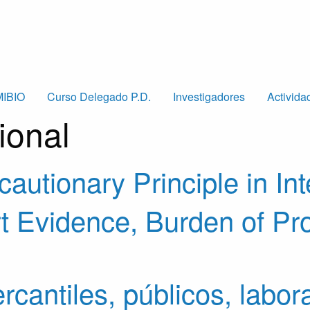
MIBIO
Curso Delegado P.D.
Investigadores
Activida
ional
autionary Principle in Int
t Evidence, Burden of Pro
rcantiles, públicos, labor