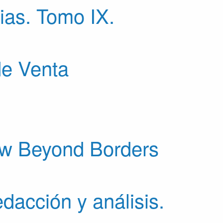
rias. Tomo IX.
de Venta
Law Beyond Borders
dacción y análisis.