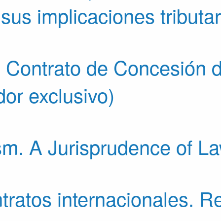
 sus implicaciones tributa
 Contrato de Concesión 
dor exclusivo)
ism. A Jurisprudence of 
tratos internacionales. Re