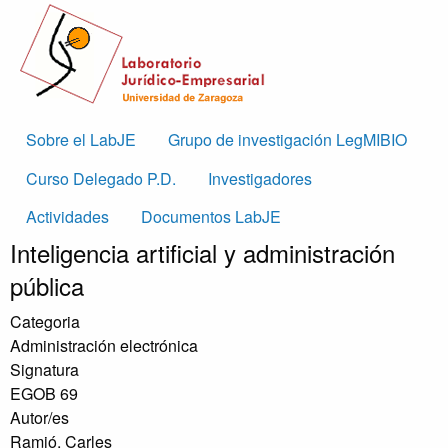
Skip to main content
Main
Sobre el LabJE
Grupo de investigación LegMIBIO
navigation
Curso Delegado P.D.
Investigadores
Actividades
Documentos LabJE
Inteligencia artificial y administración
pública
Categoria
Administración electrónica
Signatura
EGOB 69
Autor/es
Ramió, Carles