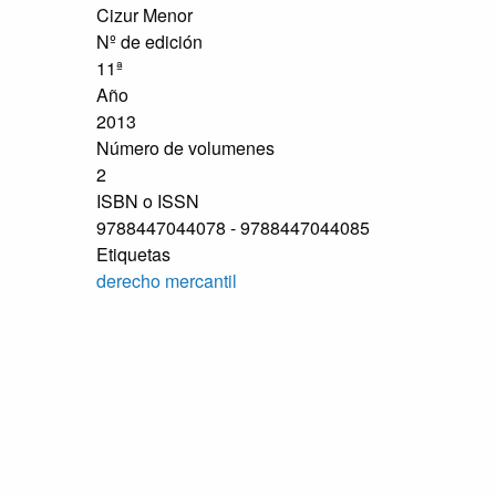
Cizur Menor
Nº de edición
11ª
Año
2013
Número de volumenes
2
ISBN o ISSN
9788447044078 - 9788447044085
Etiquetas
derecho mercantil