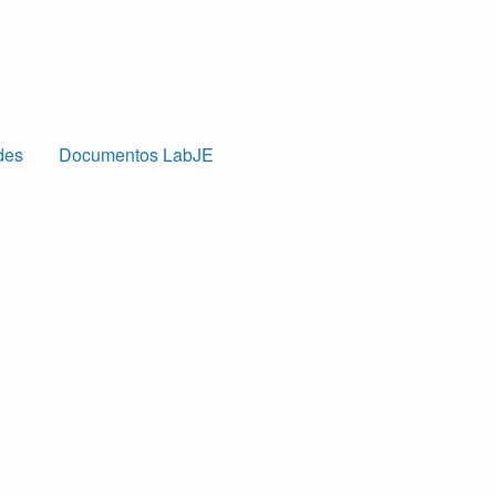
des
Documentos LabJE