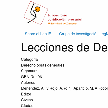
Skip to main content
Main
Sobre el LabJE
Grupo de investigación Leg
Lecciones de De
navigation
Categoria
Derecho obras generales
Signatura
GEN Der 96
Autor/es
Menéndez, A., y Rojo, A. (dir.), Aparicio, M. A. (coor
Editor
Civitas
Ciudad