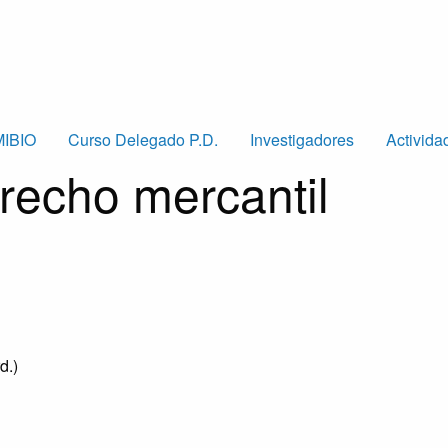
MIBIO
Curso Delegado P.D.
Investigadores
Activida
recho mercantil
d.)