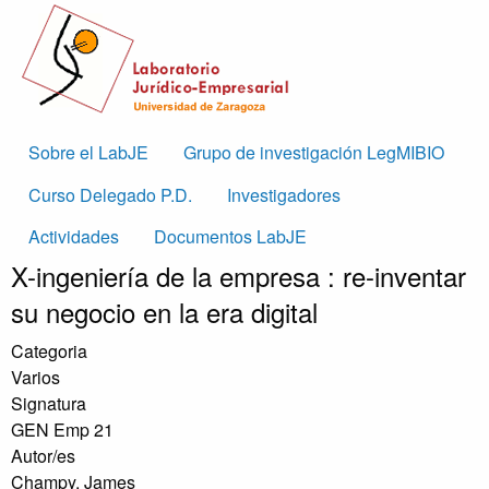
Skip to main content
Main
Sobre el LabJE
Grupo de investigación LegMIBIO
navigation
Curso Delegado P.D.
Investigadores
Actividades
Documentos LabJE
X-ingeniería de la empresa : re-inventar
su negocio en la era digital
Categoria
Varios
Signatura
GEN Emp 21
Autor/es
Champy, James