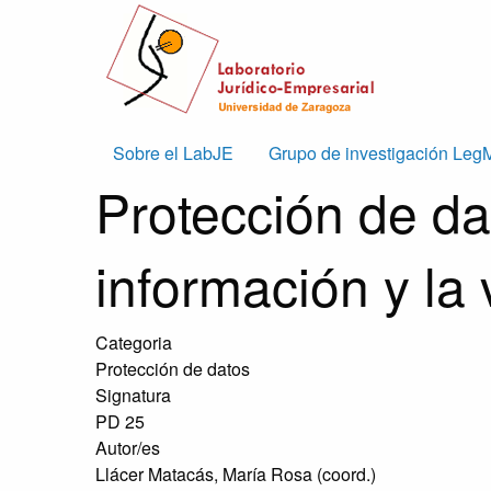
Skip to main content
Main
Sobre el LabJE
Grupo de investigación Leg
Protección de da
navigation
información y la 
Categoria
Protección de datos
Signatura
PD 25
Autor/es
Llácer Matacás, María Rosa (coord.)