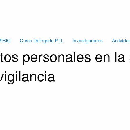
MIBIO
Curso Delegado P.D.
Investigadores
Activida
tos personales en la
vigilancia