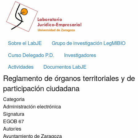
Skip to main content
Main
Sobre el LabJE
Grupo de investigación LegMIBIO
navigation
Curso Delegado P.D.
Investigadores
Actividades
Documentos LabJE
Reglamento de órganos territoriales y de
participación ciudadana
Categoria
Administración electrónica
Signatura
EGOB 67
Autor/es
Ayuntamiento de Zaragoza