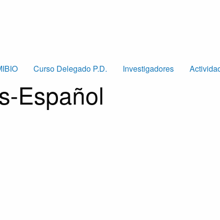
MIBIO
Curso Delegado P.D.
Investigadores
Activida
és-Español