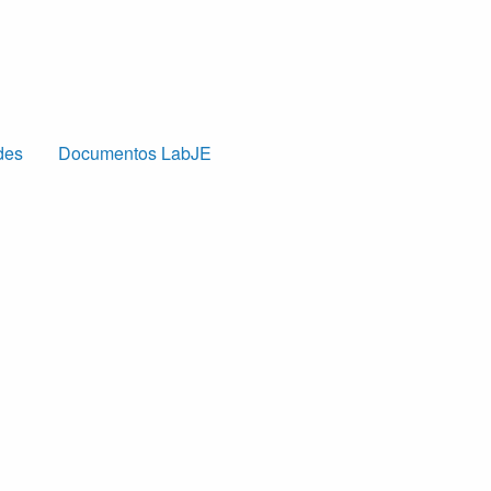
des
Documentos LabJE