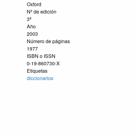
Oxford
Nº de edición
3ª
Año
2003
Número de páginas
1977
ISBN o ISSN
0-19-860730-X
Etiquetas
diccionarios