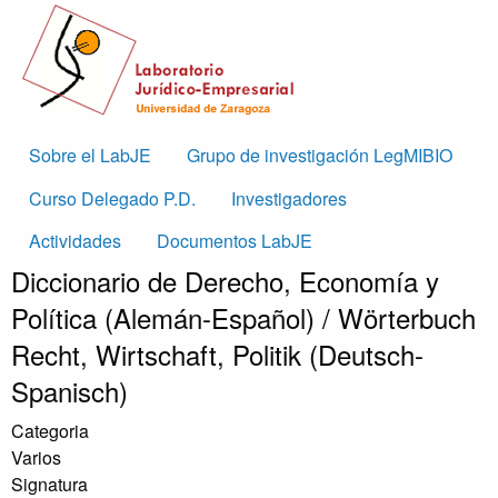
Skip to main content
Main
Sobre el LabJE
Grupo de investigación LegMIBIO
navigation
Curso Delegado P.D.
Investigadores
Actividades
Documentos LabJE
Diccionario de Derecho, Economía y
Política (Alemán-Español) / Wörterbuch
Recht, Wirtschaft, Politik (Deutsch-
Spanisch)
Categoria
Varios
Signatura