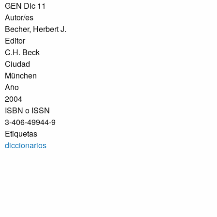
GEN Dic 11
Autor/es
Becher, Herbert J.
Editor
C.H. Beck
Ciudad
München
Año
2004
ISBN o ISSN
3-406-49944-9
Etiquetas
diccionarios