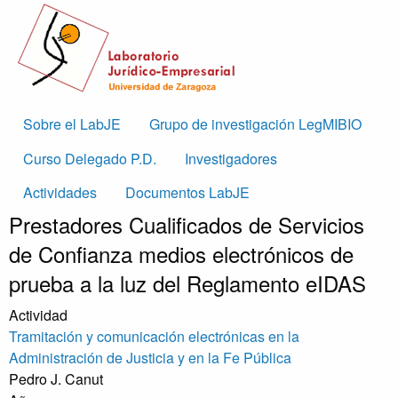
Skip to main content
Main
Sobre el LabJE
Grupo de investigación LegMIBIO
navigation
Curso Delegado P.D.
Investigadores
Actividades
Documentos LabJE
Prestadores Cualificados de Servicios
de Confianza medios electrónicos de
prueba a la luz del Reglamento eIDAS
Actividad
Tramitación y comunicación electrónicas en la
Administración de Justicia y en la Fe Pública
Pedro J. Canut