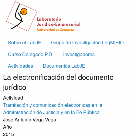
Skip to main content
Main
Sobre el LabJE
Grupo de investigación LegMIBIO
navigation
Curso Delegado P.D.
Investigadores
Actividades
Documentos LabJE
La electronificación del documento
jurídico
Actividad
Tramitación y comunicación electrónicas en la
Administración de Justicia y en la Fe Pública
José Antonio Vega Vega
Año
2015