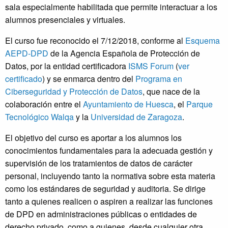
sala especialmente habilitada que permite interactuar a los
alumnos presenciales y virtuales.
El curso fue reconocido el 7/12/2018, conforme al
Esquema
AEPD-DPD
de la Agencia Española de Protección de
Datos, por la entidad certificadora
ISMS Forum
(
ver
certificado
) y
se enmarca dentro del
Programa
en
Ciberseguridad y Protección de Datos
, que nace de la
colaboración entre el
Ayuntamiento de Huesca
, el
Parque
Tecnológico Walqa
y la
Universidad de Zaragoza
.
El objetivo del curso es aportar a los alumnos los
conocimientos fundamentales para la adecuada gestión y
supervisión de los tratamientos de datos de carácter
personal, incluyendo tanto la normativa sobre esta materia
como los estándares de seguridad y auditoria. Se dirige
tanto a quienes realicen o aspiren a realizar las funciones
de DPD en administraciones públicas o entidades de
derecho privado, como a quienes, desde cualquier otra