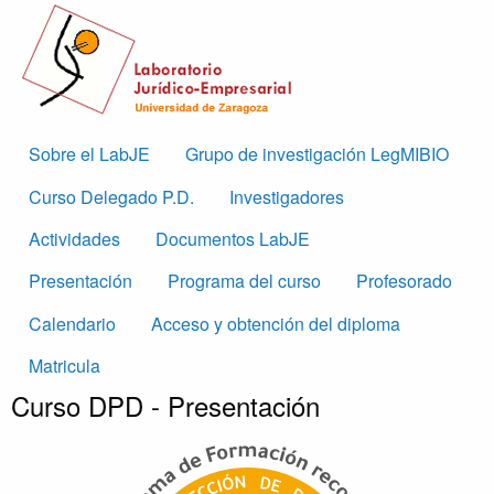
Skip to main content
Main
Sobre el LabJE
Grupo de investigación LegMIBIO
navigation
Curso Delegado P.D.
Investigadores
Actividades
Documentos LabJE
Curso
Presentación
Programa del curso
Profesorado
DPD
Calendario
Acceso y obtención del diploma
Matricula
Curso DPD - Presentación