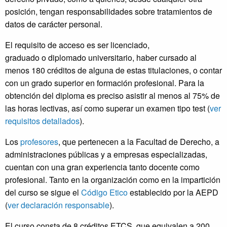
posición, tengan responsabilidades sobre tratamientos de
datos de carácter personal.
El requisito de acceso es ser licenciado,
graduado o diplomado universitario, haber cursado al
menos 180 créditos de alguna de estas titulaciones, o contar
con un grado superior en formación profesional. Para la
obtención del diploma es preciso asistir al menos al 75% de
las horas lectivas, así como superar un examen tipo test (
ver
requisitos detallados
).
Los
profesores
, que pertenecen a la Facultad de Derecho, a
administraciones públicas y a empresas especializadas,
cuentan con una gran experiencia tanto docente como
profesional. Tanto en la organización como en la impartición
del curso se sigue el
Código Etico
establecido por la AEPD
(
ver declaración responsable
).
El curso consta de 8 créditos ETCS, que equivalen a 200